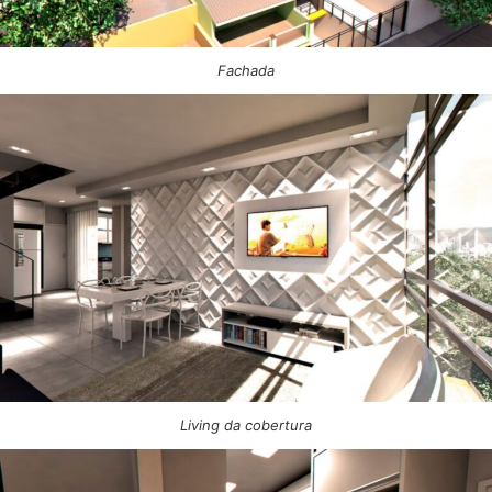
Fachada
Living da cobertura