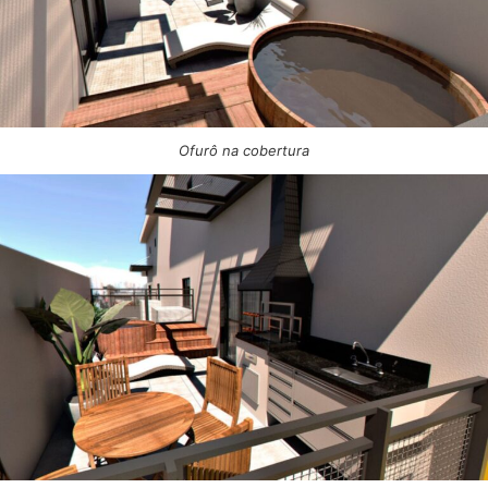
Ofurô na cobertura