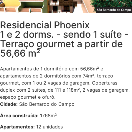
Residencial Phoenix
1 e 2 dorms. - sendo 1 suíte -
Terraço gourmet a partir de
56,66 m²
Apartamentos de 1 dormitório com 56,66m² e
apartamentos de 2 dormitórios com 74m², terraço
gourmet, com 1 ou 2 vagas de garagem. Coberturas
duplex com 2 suítes, de 111 e 118m², 2 vagas de garagem,
espaço gourmet e ofurô.
Cidade:
São Bernardo do Campo
Área construída:
1768m²
Apartamentos:
12 unidades