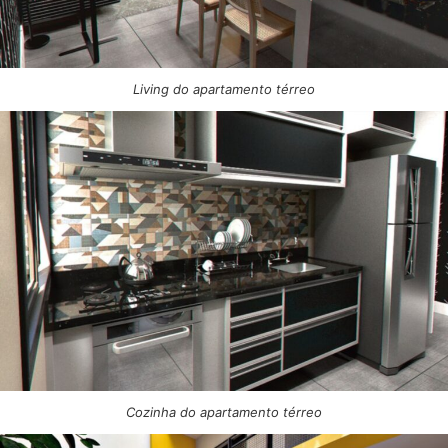
Living do apartamento térreo
Cozinha do apartamento térreo