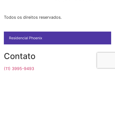
Todos os direitos reservados.
Residencial Phoenix
Contato
(11) 3995-9493
contato@gdincorporadora.com.br
Social Media